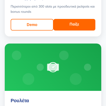
Περισσότεροι από 300 slots με προοδευτικά jackpots και
bonus rounds
Παίξε
Demo
Ρουλέτα