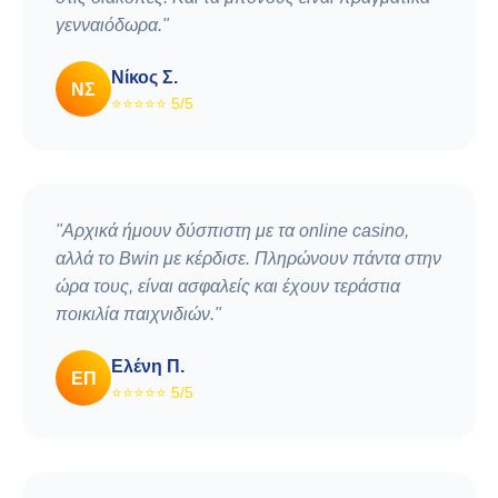
γενναιόδωρα."
Νίκος Σ.
ΝΣ
⭐⭐⭐⭐⭐ 5/5
"Αρχικά ήμουν δύσπιστη με τα online casino,
αλλά το Bwin με κέρδισε. Πληρώνουν πάντα στην
ώρα τους, είναι ασφαλείς και έχουν τεράστια
ποικιλία παιχνιδιών."
Ελένη Π.
ΕΠ
⭐⭐⭐⭐⭐ 5/5