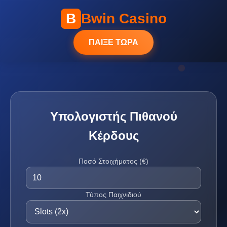
B
Bwin Casino
ΠΑΊΞΕ ΤΏΡΑ
Υπολογιστής Πιθανού
Κέρδους
Ποσό Στοιχήματος (€)
Τύπος Παιχνιδιού