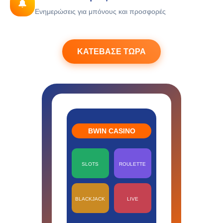
🔔
Ενημερώσεις για μπόνους και προσφορές
ΚΑΤΈΒΑΣΕ ΤΏΡΑ
BWIN CASINO
SLOTS
ROULETTE
BLACKJACK
LIVE