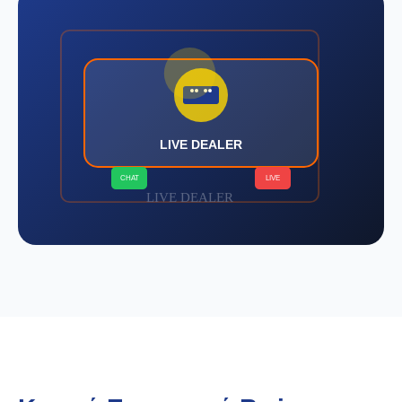
LIVE DEALER
CHAT
LIVE