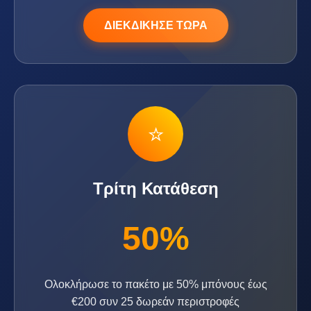
ΔΙΕΚΔΊΚΗΣΕ ΤΏΡΑ
⭐
Τρίτη Κατάθεση
50%
Ολοκλήρωσε το πακέτο με 50% μπόνους έως
€200 συν 25 δωρεάν περιστροφές