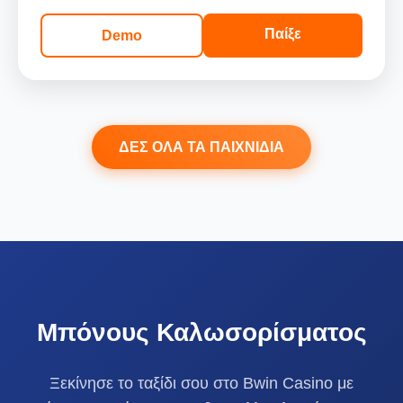
Παίξε
Demo
ΔΕΣ ΌΛΑ ΤΑ ΠΑΙΧΝΊΔΙΑ
Μπόνους Καλωσορίσματος
Ξεκίνησε το ταξίδι σου στο Bwin Casino με