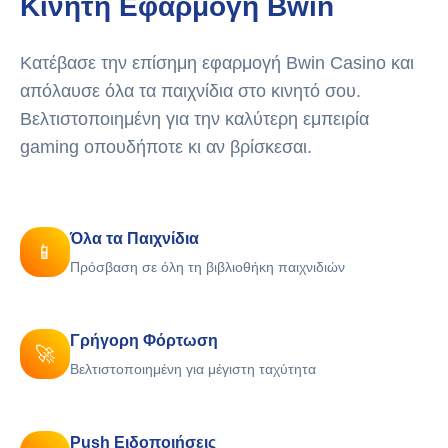
Κινητή Εφαρμογή Bwin
Κατέβασε την επίσημη εφαρμογή Bwin Casino και
απόλαυσε όλα τα παιχνίδια στο κινητό σου.
Βελτιστοποιημένη για την καλύτερη εμπειρία
gaming οπουδήποτε κι αν βρίσκεσαι.
Όλα τα Παιχνίδια
📱
Πρόσβαση σε όλη τη βιβλιοθήκη παιχνιδιών
Γρήγορη Φόρτωση
🚀
Βελτιστοποιημένη για μέγιστη ταχύτητα
Push Ειδοποιήσεις