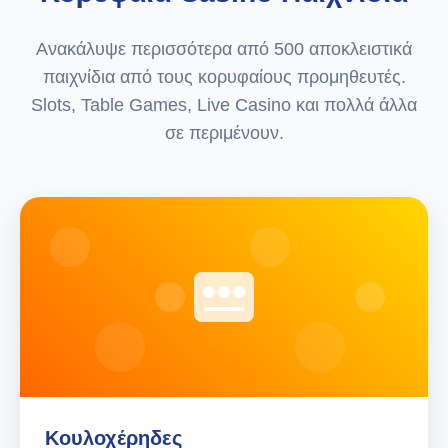
Ανακάλυψε περισσότερα από 500 αποκλειστικά
παιχνίδια από τους κορυφαίους προμηθευτές.
Slots, Table Games, Live Casino και πολλά άλλα
σε περιμένουν.
Κουλοχέρηδες