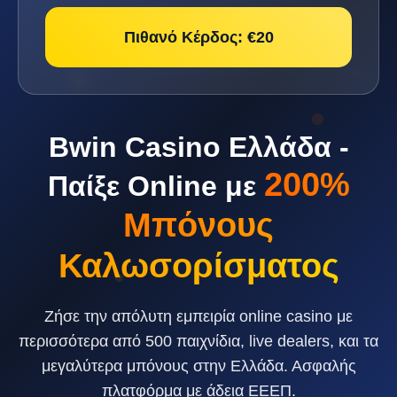
Πιθανό Κέρδος: €20
Bwin Casino Ελλάδα -
200%
Παίξε Online με
Μπόνους
Καλωσορίσματος
Ζήσε την απόλυτη εμπειρία online casino με
περισσότερα από 500 παιχνίδια, live dealers, και τα
μεγαλύτερα μπόνους στην Ελλάδα. Ασφαλής
πλατφόρμα με άδεια ΕΕΕΠ.