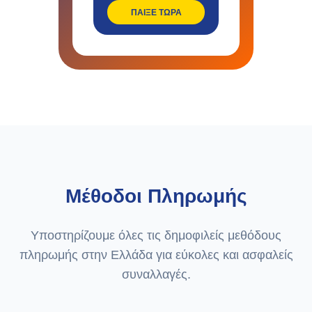
ΠΑΙΞΕ ΤΩΡΑ
Μέθοδοι Πληρωμής
Υποστηρίζουμε όλες τις δημοφιλείς μεθόδους
πληρωμής στην Ελλάδα για εύκολες και ασφαλείς
συναλλαγές.